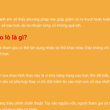
 anh em sẽ thấy phương pháp này giúp giảm rủi ro trượt hoàn toàn
 sẽ cao hơn, dù lợi nhuận từng số không quá lớn.
o lô là gì?
 tham gia có thể tận dụng nhiều lợi thế khác nhau. Đây không chỉ 
t hơn.
 lựa chọn hình thức này là vì khả năng trúng cao hơn. Khi đã hiểu
ọn dải số phù hợp thay vì chỉ đặt niềm tin vào một con số duy nhất
ng điều chỉnh chiến thuật. Tùy vào nguồn vốn, người tham gia có 
 với mục tiêu cá nhân.