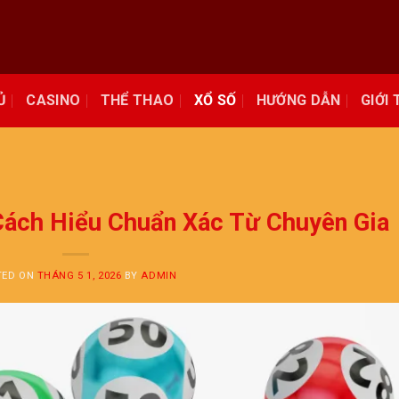
Ủ
CASINO
THỂ THAO
XỔ SỐ
HƯỚNG DẪN
GIỚI
Cách Hiểu Chuẩn Xác Từ Chuyên Gia
TED ON
THÁNG 5 1, 2026
BY
ADMIN