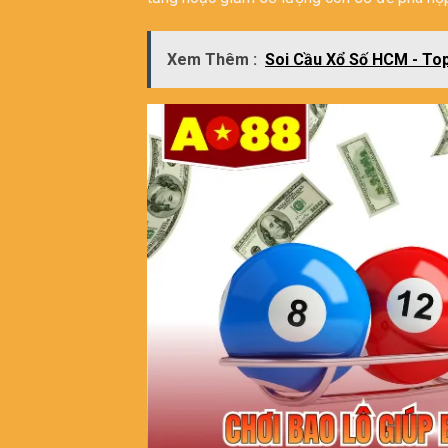
Xem Thêm :
Soi Cầu Xổ Số HCM - To