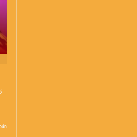
ố
đoán