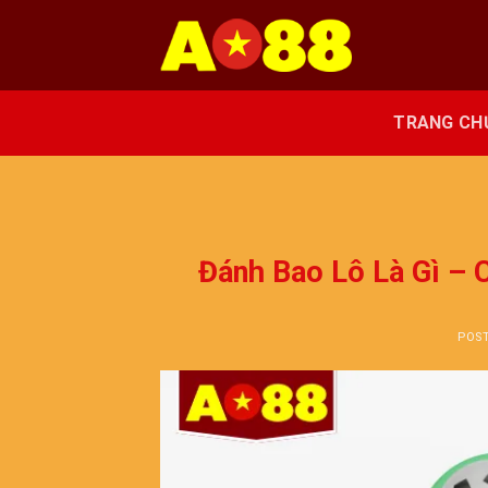
Skip
to
content
TRANG CH
Đánh Bao Lô Là Gì – 
POS