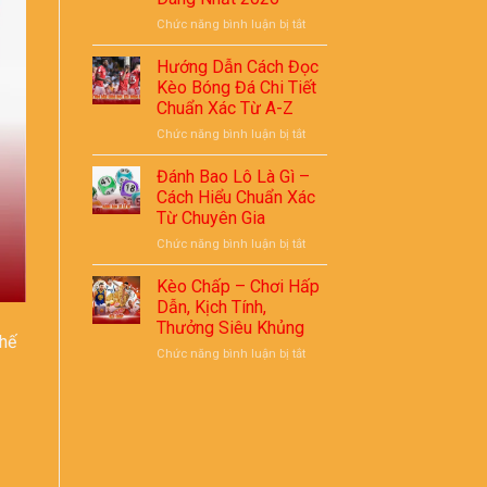
HCM
ở
Chức năng bình luận bị tắt
–
Tổng
Top
Hợp
Các
Hướng Dẫn Cách Đọc
Cách
Phương
Kèo Bóng Đá Chi Tiết
Soi
Pháp
Chuẩn Xác Từ A-Z
Cầu
Chuẩn
ở
Chức năng bình luận bị tắt
Loto
Nhất
Hướng
Hiệu
Dẫn
Qủa,
Đánh Bao Lô Là Gì –
Cách
Dễ
Cách Hiểu Chuẩn Xác
Đọc
Dàng
Từ Chuyên Gia
Kèo
Nhất
ở
Chức năng bình luận bị tắt
Bóng
2026
Đánh
Đá
Bao
Chi
Kèo Chấp – Chơi Hấp
Lô
Tiết
Dẫn, Kịch Tính,
Là
Chuẩn
Thưởng Siêu Khủng
Gì
Xác
thế
ở
Chức năng bình luận bị tắt
–
Từ
Kèo
Cách
A-
Chấp
Hiểu
Z
–
Chuẩn
Chơi
Xác
Hấp
Từ
Dẫn,
Chuyên
Kịch
Gia