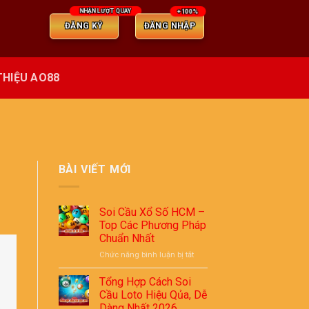
ĐĂNG KÝ
ĐĂNG NHẬP
 THIỆU AO88
BÀI VIẾT MỚI
Soi Cầu Xổ Số HCM –
Top Các Phương Pháp
Chuẩn Nhất
ở
Chức năng bình luận bị tắt
Soi
Cầu
Tổng Hợp Cách Soi
Xổ
Cầu Loto Hiệu Qủa, Dễ
Số
Dàng Nhất 2026