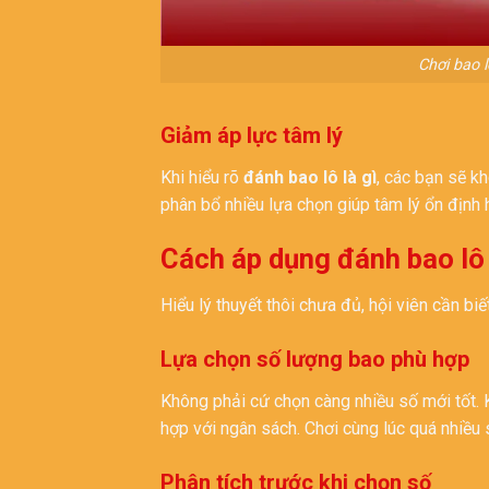
Chơi bao 
Giảm áp lực tâm lý
Khi hiểu rõ
đánh bao lô là gì
, các bạn sẽ k
phân bổ nhiều lựa chọn giúp tâm lý ổn định h
Cách áp dụng đánh bao lô
Hiểu lý thuyết thôi chưa đủ, hội viên cần bi
Lựa chọn số lượng bao phù hợp
Không phải cứ chọn càng nhiều số mới tốt. 
hợp với ngân sách. Chơi cùng lúc quá nhiều 
Phân tích trước khi chọn số