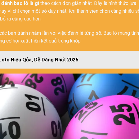
õ
đánh bao lô là gì
theo cách đơn giản nhất. Đây là hình thức lựa
ay vì chỉ chọn một số duy nhất. Khi thành viên chọn càng nhiều s
í bỏ ra cũng cao hơn.
ác bạn tránh nhầm lẫn với việc đánh lẻ từng số. Bao lô mang tính
ăng cơ hội xuất hiện kết quả trùng khớp.
Loto Hiệu Qủa, Dễ Dàng Nhất 2026