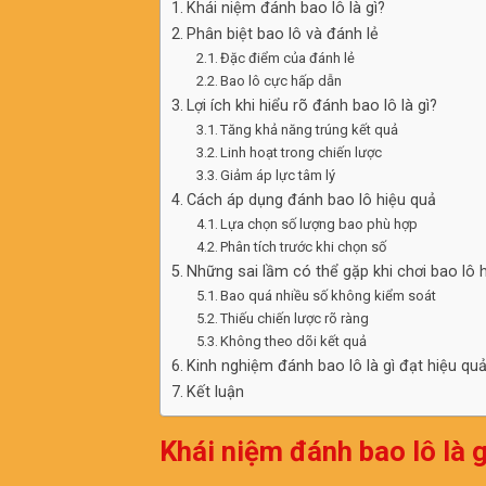
Khái niệm đánh bao lô là gì?
Phân biệt bao lô và đánh lẻ
Đặc điểm của đánh lẻ
Bao lô cực hấp dẫn
Lợi ích khi hiểu rõ đánh bao lô là gì?
Tăng khả năng trúng kết quả
Linh hoạt trong chiến lược
Giảm áp lực tâm lý
Cách áp dụng đánh bao lô hiệu quả
Lựa chọn số lượng bao phù hợp
Phân tích trước khi chọn số
Những sai lầm có thể gặp khi chơi bao lô 
Bao quá nhiều số không kiểm soát
Thiếu chiến lược rõ ràng
Không theo dõi kết quả
Kinh nghiệm đánh bao lô là gì đạt hiệu qu
Kết luận
Khái niệm đánh bao lô là g