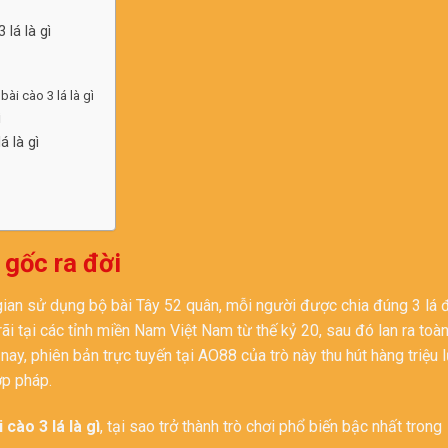
 lá là gì
ài cào 3 lá là gì
ì
á là gì
 gốc ra đời
 gian sử dụng bộ bài Tây 52 quân, mỗi người được chia đúng 3 lá 
rãi tại các tỉnh miền Nam Việt Nam từ thế kỷ 20, sau đó lan ra toà
 nay, phiên bản trực tuyến tại
AO88
của trò này thu hút hàng triệu 
ợp pháp.
i cào 3 lá là gì
, tại sao trở thành trò chơi phổ biến bậc nhất trong