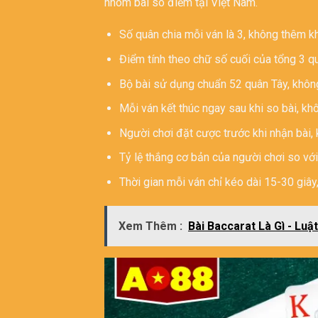
nhóm bài so điểm tại Việt Nam.
Số quân chia mỗi ván là 3, không thêm k
Điểm tính theo chữ số cuối của tổng 3 quâ
Bộ bài sử dụng chuẩn 52 quân Tây, không
Mỗi ván kết thúc ngay sau khi so bài, kh
Người chơi đặt cược trước khi nhận bài,
Tỷ lệ thắng cơ bản của người chơi so v
Thời gian mỗi ván chỉ kéo dài 15-30 giây,
Xem Thêm :
Bài Baccarat Là Gì - Luậ