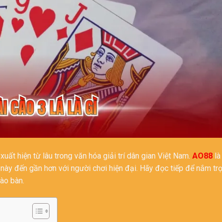
xuất hiện từ lâu trong văn hóa giải trí dân gian Việt Nam.
AO88
là
 này đến gần hơn với người chơi hiện đại. Hãy đọc tiếp để nắm tr
vào bàn.