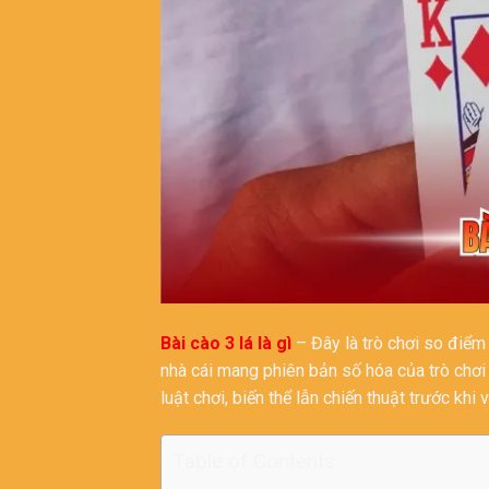
Bài cào 3 lá là gì
– Đây là trò chơi so điểm 
nhà cái mang phiên bản số hóa của trò chơi
luật chơi, biến thể lẫn chiến thuật trước khi 
Table of Contents