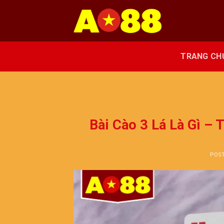
Skip
to
content
TRANG CH
Bài Cào 3 Lá Là Gì –
POS