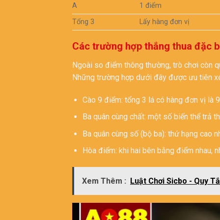
A
1 điểm
Tổng 3
Lấy hàng đơn vị
Các trường hợp thắng thua đặc biệ
Ngoài so điểm thông thường, trò chơi còn q
Những trường hợp dưới đây được ưu tiên xét
Cào 9 điểm: tổng 3 lá có hàng đơn vị là 
Ba quân cùng chất: một số biến thể trả th
Ba quân cùng số (bộ ba): thứ hạng cao nh
Hòa điểm: khi hai bên bằng điểm nhau, n
Xem Thêm :
Luật Chơi Sicbo - Quy T