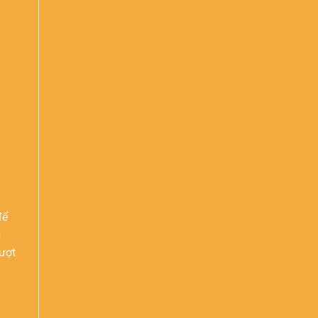
Tính,
Thưởng
Siêu
Khủng
để
n
lượt